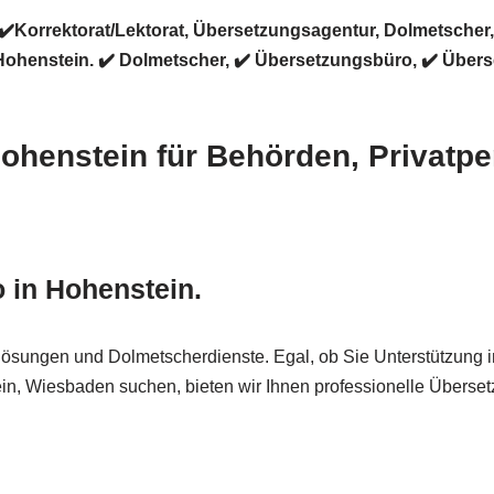
✔️Korrektorat/Lektorat, Übersetzungsagentur, Dolmetscher
henstein. ✔️ Dolmetscher, ✔️ Übersetzungsbüro, ✔️ Überset
 Hohenstein für Behörden, Priva
 in Hohenstein.
chlösungen und Dolmetscherdienste. Egal, ob Sie Unterstützung
n, Wiesbaden suchen, bieten wir Ihnen professionelle Übersetz