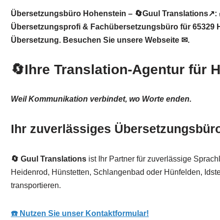
Übersetzungsbüro Hohenstein – 🔄Guul Translations↗️: 
Übersetzungsprofi & Fachübersetzungsbüro für 65329 Ho
Übersetzung. Besuchen Sie unsere Webseite ✉.
🔄Ihre Translation-Agentur für
Weil Kommunikation verbindet, wo Worte enden.
Ihr zuverlässiges Übersetzungsbüro
🔄 Guul Translations
ist Ihr Partner für zuverlässige Spra
Heidenrod, Hünstetten, Schlangenbad oder Hünfelden, Idstei
transportieren.
☎️ Nutzen Sie unser Kontaktformular!