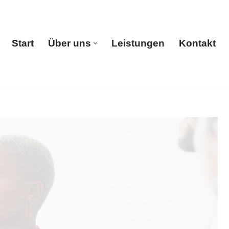
Start
Über uns
Leistungen
Kontakt
Start
Über uns
Leistungen
Kontakt