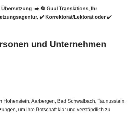
, Übersetzung. ➡️
🔄 Guul Translations
, Ihr
zungsagentur, ✔️ Korrektorat/Lektorat oder ✔️
tpersonen und Unternehmen
 in Hohenstein, Aarbergen, Bad Schwalbach, Taunusstein,
ungen, um Ihre Botschaft klar und verständlich zu