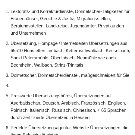
Lektorats- und Korrekturdienste, Dolmetscher-Tätigkeiten für
Frauenhäuser, Gerichte & Justiz, Migrationsstellen,
Beratungsstellen, Landkreise, Jugendämter, Privatkunden
und Unternehmen
Übersetzung, Hompage / Internetseiten Übersetzungen aus
65510 Hünstetten Limbach, Ketternschwalbach, Kesselbach,
Sankt Petersmühle, Oberlibbach, Neumühle wie auch
Bechtheim, Wallbach, Strinz-Trinitatis
Dolmetscher, Dolmetscherdienste , maßgeschneidert für Sie
Preiswerte Übersetzungsbüros, Übersetzungen auf
Aserbaidschan, Deutsch, Arabisch, Französisch, Englisch,
Polnisch, Italienisch, Russisch, Chinesisch, + 65 Sprachen
durch zertifizierte Übersetzer. in Hessen
Perfekte Übersetzungsagentur, Website Übersetzungen, die
Ihnen Exklusivität bieten