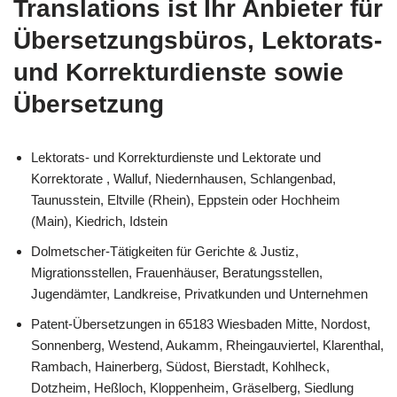
Translations
ist Ihr Anbieter für
Übersetzungsbüros, Lektorats-
und Korrekturdienste sowie
Übersetzung
Lektorats- und Korrekturdienste und Lektorate und
Korrektorate , Walluf, Niedernhausen, Schlangenbad,
Taunusstein, Eltville (Rhein), Eppstein oder Hochheim
(Main), Kiedrich, Idstein
Dolmetscher-Tätigkeiten für Gerichte & Justiz,
Migrationsstellen, Frauenhäuser, Beratungsstellen,
Jugendämter, Landkreise, Privatkunden und Unternehmen
Patent-Übersetzungen in 65183 Wiesbaden Mitte, Nordost,
Sonnenberg, Westend, Aukamm, Rheingauviertel, Klarenthal,
Rambach, Hainerberg, Südost, Bierstadt, Kohlheck,
Dotzheim, Heßloch, Kloppenheim, Gräselberg, Siedlung