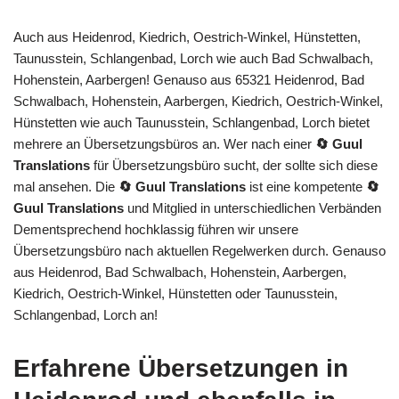
Auch aus Heidenrod, Kiedrich, Oestrich-Winkel, Hünstetten,
Taunusstein, Schlangenbad, Lorch wie auch Bad Schwalbach,
Hohenstein, Aarbergen! Genauso aus 65321 Heidenrod, Bad
Schwalbach, Hohenstein, Aarbergen, Kiedrich, Oestrich-Winkel,
Hünstetten wie auch Taunusstein, Schlangenbad, Lorch bietet
mehrere an Übersetzungsbüros an. Wer nach einer
🔄 Guul
Translations
für Übersetzungsbüro sucht, der sollte sich diese
mal ansehen. Die
🔄 Guul Translations
ist eine kompetente
🔄
Guul Translations
und Mitglied in unterschiedlichen Verbänden
Dementsprechend hochklassig führen wir unsere
Übersetzungsbüro nach aktuellen Regelwerken durch. Genauso
aus Heidenrod, Bad Schwalbach, Hohenstein, Aarbergen,
Kiedrich, Oestrich-Winkel, Hünstetten oder Taunusstein,
Schlangenbad, Lorch an!
Erfahrene Übersetzungen in