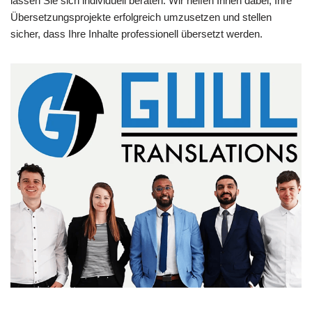
lassen Sie sich individuell beraten. Wir helfen Ihnen dabei, Ihre
Übersetzungsprojekte erfolgreich umzusetzen und stellen
sicher, dass Ihre Inhalte professionell übersetzt werden.