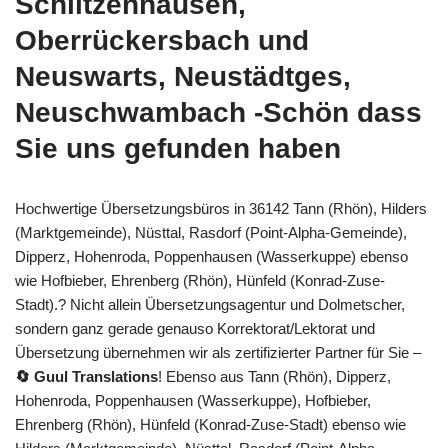
Schlitzenhausen,
Oberrückersbach und
Neuswarts, Neustädtges,
Neuschwambach -Schön dass
Sie uns gefunden haben
Hochwertige Übersetzungsbüros in 36142 Tann (Rhön), Hilders
(Marktgemeinde), Nüsttal, Rasdorf (Point-Alpha-Gemeinde),
Dipperz, Hohenroda, Poppenhausen (Wasserkuppe) ebenso
wie Hofbieber, Ehrenberg (Rhön), Hünfeld (Konrad-Zuse-
Stadt).? Nicht allein Übersetzungsagentur und Dolmetscher,
sondern ganz gerade genauso Korrektorat/Lektorat und
Übersetzung übernehmen wir als zertifizierter Partner für Sie –
🔄 Guul Translations
! Ebenso aus Tann (Rhön), Dipperz,
Hohenroda, Poppenhausen (Wasserkuppe), Hofbieber,
Ehrenberg (Rhön), Hünfeld (Konrad-Zuse-Stadt) ebenso wie