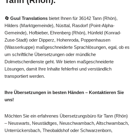
Tann (Rhön).
🔄 Guul Translations
bietet Ihnen für 36142 Tann (Rhön),
Hilders (Marktgemeinde), Nüsttal, Rasdorf (Point-Alpha-
Gemeinde), Hofbieber, Ehrenberg (Rhön), Hünfeld (Konrad-
Zuse-Stadt) oder Dipperz, Hohenroda, Poppenhausen
(Wasserkuppe) maßgeschneiderte Sprachlösungen, egal, ob es
um schriftliche Übersetzungen oder mündliche
Dolmetscherdienste geht. Wir bieten maßgeschneiderte
Lösungen, damit Ihre Inhalte fehlerfrei und verständlich
transportiert werden.
Ihre Übersetzungen in besten Händen – Kontaktieren Sie
uns!
Möchten Sie ein erfahrenes Übersetzungsbüro für Tann (Rhön)
– Neuswarts, Neustädtges, Neuschwambach, Altschwambach,
Unterrückersbach, Theobaldshof oder Schwarzenborn,