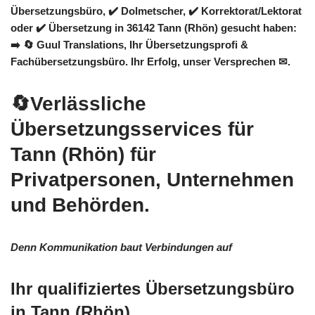
Übersetzungsbüro, ✔️ Dolmetscher, ✔️ Korrektorat/Lektorat
oder ✔️ Übersetzung in 36142 Tann (Rhön) gesucht haben:
➡️
🔄 Guul Translations
, Ihr Übersetzungsprofi &
Fachübersetzungsbüro. Ihr Erfolg, unser Versprechen ✉.
🔄Verlässliche
Übersetzungsservices für
Tann (Rhön) für
Privatpersonen, Unternehmen
und Behörden.
Denn Kommunikation baut Verbindungen auf
Ihr qualifiziertes Übersetzungsbüro
in Tann (Rhön).