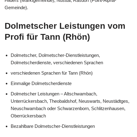
Hilders (Marktgemeinde), Nüsttal, Rasdorf (Point-Alpha-
Gemeinde).
Dolmetscher Leistungen vom
Profi für Tann (Rhön)
Dolmetscher, Dolmetscher-Dienstleistungen,
Dolmetscherdienste, verschiedenen Sprachen
verschiedenen Sprachen für Tann (Rhön)
Einmalige Dolmetscherdienste
Dolmetscher Leistungen – Altschwambach,
Unterrückersbach, Theobaldshof, Neuswarts, Neustädtges,
Neuschwambach oder Schwarzenborn, Schlitzenhausen,
Oberrückersbach
Bezahlbare Dolmetscher-Dienstleistungen