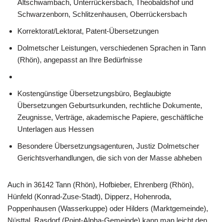
Altschwambach, Unterrückersbach, Theobaldshof und
Schwarzenborn, Schlitzenhausen, Oberrückersbach
Korrektorat/Lektorat, Patent-Übersetzungen
Dolmetscher Leistungen, verschiedenen Sprachen in Tann
(Rhön), angepasst an Ihre Bedürfnisse
Kostengünstige Übersetzungsbüro, Beglaubigte
Übersetzungen Geburtsurkunden, rechtliche Dokumente,
Zeugnisse, Verträge, akademische Papiere, geschäftliche
Unterlagen aus Hessen
Besondere Übersetzungsagenturen, Justiz Dolmetscher
Gerichtsverhandlungen, die sich von der Masse abheben
Auch in 36142 Tann (Rhön), Hofbieber, Ehrenberg (Rhön),
Hünfeld (Konrad-Zuse-Stadt), Dipperz, Hohenroda,
Poppenhausen (Wasserkuppe) oder Hilders (Marktgemeinde),
Nüsttal, Rasdorf (Point-Alpha-Gemeinde) kann man leicht den