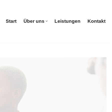
Start
Über uns
Leistungen
Kontakt
Start
Über uns
Leistungen
Kontakt