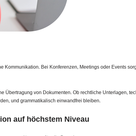
he Kommunikation. Bei Konferenzen, Meetings oder Events sorg
liche Übertragung von Dokumenten. Ob rechtliche Unterlagen, te
erden, und grammatikalisch einwandfrei bleiben.
sion auf höchstem Niveau