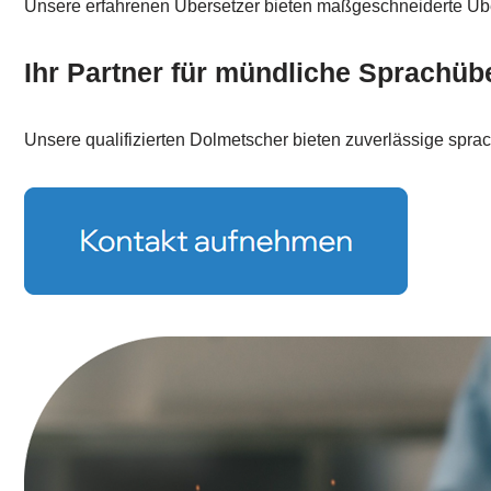
Unsere erfahrenen Übersetzer bieten maßgeschneiderte Übe
Ihr Partner für mündliche Sprachüb
Unsere qualifizierten Dolmetscher bieten zuverlässige sprach