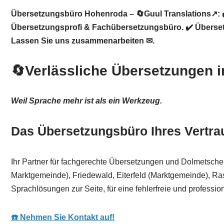
Übersetzungsbüro Hohenroda – 🔄Guul Translations↗️: ✔
Übersetzungsprofi & Fachübersetzungsbüro. ✔️ Übersetz
Lassen Sie uns zusammenarbeiten ✉.
🔄Verlässliche Übersetzungen i
Weil Sprache mehr ist als ein Werkzeug.
Das Übersetzungsbüro Ihres Vertra
Ihr Partner für fachgerechte Übersetzungen und Dolmetsche
Marktgemeinde), Friedewald, Eiterfeld (Marktgemeinde), R
Sprachlösungen zur Seite, für eine fehlerfreie und professi
☎️ Nehmen Sie Kontakt auf!