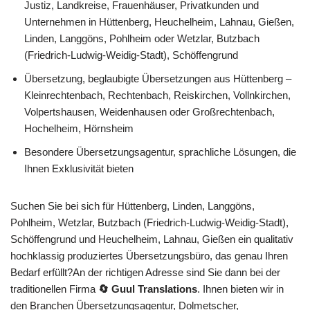
Justiz, Landkreise, Frauenhäuser, Privatkunden und
Unternehmen in Hüttenberg, Heuchelheim, Lahnau, Gießen,
Linden, Langgöns, Pohlheim oder Wetzlar, Butzbach
(Friedrich-Ludwig-Weidig-Stadt), Schöffengrund
Übersetzung, beglaubigte Übersetzungen aus Hüttenberg –
Kleinrechtenbach, Rechtenbach, Reiskirchen, Vollnkirchen,
Volpertshausen, Weidenhausen oder Großrechtenbach,
Hochelheim, Hörnsheim
Besondere Übersetzungsagentur, sprachliche Lösungen, die
Ihnen Exklusivität bieten
Suchen Sie bei sich für Hüttenberg, Linden, Langgöns,
Pohlheim, Wetzlar, Butzbach (Friedrich-Ludwig-Weidig-Stadt),
Schöffengrund und Heuchelheim, Lahnau, Gießen ein qualitativ
hochklassig produziertes Übersetzungsbüro, das genau Ihren
Bedarf erfüllt?An der richtigen Adresse sind Sie dann bei der
traditionellen Firma
🔄 Guul Translations
. Ihnen bieten wir in
den Branchen Übersetzungsagentur, Dolmetscher,