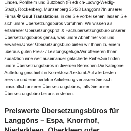
Linden, Pohlheim und Butzbach (Friedrich-Ludwig-Weidig-
Stadt), Rockenberg, Münzenberg 35428 Langgöns?In unserer
Firma
🔄 Guul Translations
, in der Sie vorbei sehen, lassen Sie
sich unsre Übersetzungsbüros vorführen. Wir wissen als
erfahrener Übersetzungsprofi & Fachübersetzungsbüro unserer
Übersetzungsbüros genau, was unsre Abnehmer von uns
erwarten.Unser Übersetzungsbüro bieten wir Ihnen zu einem
überaus guten Preis- / Leistungsgefüge.Wir offerieren Ihnen
zusätzlich eine weit auseinander gefächerte Reihe.Sie finden
unsre Übersetzungsbüros in diversen Bereichen.Die Kategorie
Aufteilung geschieht in Korrektorat/Lektorat.Auf allerbesten
Service und eine perfekte Anlieferung verlassen Sie sich
hinsichtlich unserer Übersetzungsbüros, falls Sie unser
Übersetzungsbüro bei uns erstehen.
Preiswerte Übersetzungsbüros für
Langgöns – Espa, Knorrhof,
Niederkleen, Oberkleen oder