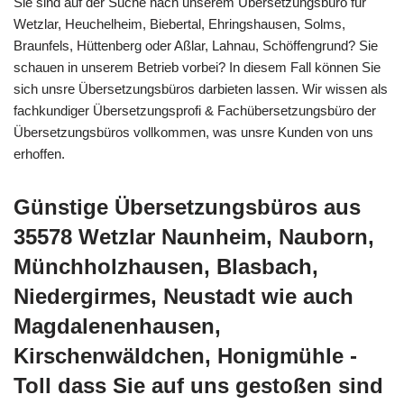
Sie sind auf der Suche nach unserem Übersetzungsbüro für
Wetzlar, Heuchelheim, Biebertal, Ehringshausen, Solms,
Braunfels, Hüttenberg oder Aßlar, Lahnau, Schöffengrund? Sie
schauen in unserem Betrieb vorbei? In diesem Fall können Sie
sich unsre Übersetzungsbüros darbieten lassen. Wir wissen als
fachkundiger Übersetzungsprofi & Fachübersetzungsbüro der
Übersetzungsbüros vollkommen, was unsre Kunden von uns
erhoffen.
Günstige Übersetzungsbüros aus
35578 Wetzlar Naunheim, Nauborn,
Münchholzhausen, Blasbach,
Niedergirmes, Neustadt wie auch
Magdalenenhausen,
Kirschenwäldchen, Honigmühle -
Toll dass Sie auf uns gestoßen sind