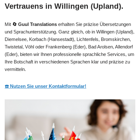
Vertrauens in Willingen (Upland).
Mit
🔄 Guul Translations
erhalten Sie präzise Übersetzungen
und Sprachunterstützung. Ganz gleich, ob in Willingen (Upland),
Diemelsee, Korbach (Hansestadt), Lichtenfels, Bromskirchen,
Twistetal, Vöhl oder Frankenberg (Eder), Bad Arolsen, Allendorf
(Eder), bieten wir Ihnen professionelle sprachliche Services, um
Ihre Botschaft in verschiedenen Sprachen klar und präzise zu
vermitteln.
☎️ Nutzen Sie unser Kontaktformular!