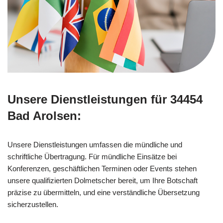
Unsere Dienstleistungen für 34454
Bad Arolsen:
Unsere Dienstleistungen umfassen die mündliche und
schriftliche Übertragung. Für mündliche Einsätze bei
Konferenzen, geschäftlichen Terminen oder Events stehen
unsere qualifizierten Dolmetscher bereit, um Ihre Botschaft
präzise zu übermitteln, und eine verständliche Übersetzung
sicherzustellen.