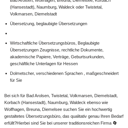
Bad Arolsen, Wolfhagen, Breuna, Diemelsee, Korbach
(Hansestadt), Naumburg, Waldeck oder Twistetal,
Volkmarsen, Diemelstadt
Übersetzung, beglaubigte Übersetzungen
Wirtschaftliche Übersetzungsbüros, Beglaubigte
Übersetzungen Zeugnisse, rechtliche Dokumente,
akademische Papiere, Verträge, Geburtsurkunden,
geschäftliche Unterlagen für Hessen
Dolmetscher, verschiedenen Sprachen , maßgeschneidert
für Sie
Bei sich für Bad Arolsen, Twistetal, Volkmarsen, Diemelstadt,
Korbach (Hansestadt), Naumburg, Waldeck ebenso wie
Wolfhagen, Breuna, Diemelsee suchen Sie ein hochwertig
gestaltetes Übersetzungsbüro, das qualitativ genau Ihren Bedarf
erfüllt?Hierbei sind Sie bei unserer traditionsreichen Firma
🔄