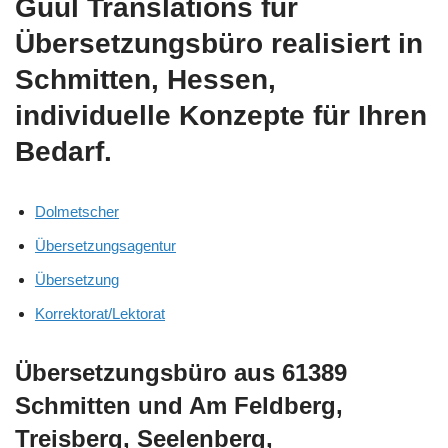
Guul Translations
für
Übersetzungsbüro realisiert in
Schmitten, Hessen,
individuelle Konzepte für Ihren
Bedarf.
Dolmetscher
Übersetzungsagentur
Übersetzung
Korrektorat/Lektorat
Übersetzungsbüro aus 61389
Schmitten und Am Feldberg,
Treisberg, Seelenberg,