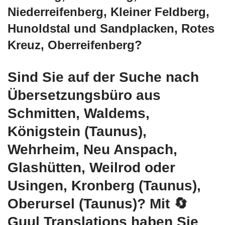
Niederreifenberg, Kleiner Feldberg,
Hunoldstal und Sandplacken, Rotes
Kreuz, Oberreifenberg?
Sind Sie auf der Suche nach
Übersetzungsbüro aus
Schmitten, Waldems,
Königstein (Taunus),
Wehrheim, Neu Anspach,
Glashütten, Weilrod oder
Usingen, Kronberg (Taunus),
Oberursel (Taunus)? Mit
🔄
Guul Translations
haben Sie