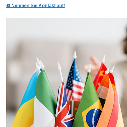
☎️ Nehmen Sie Kontakt auf!