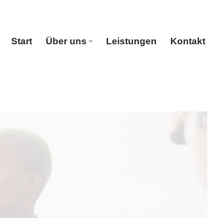
Start
Über uns
Leistungen
Kontakt
Start
Über uns
Leistungen
Kontakt