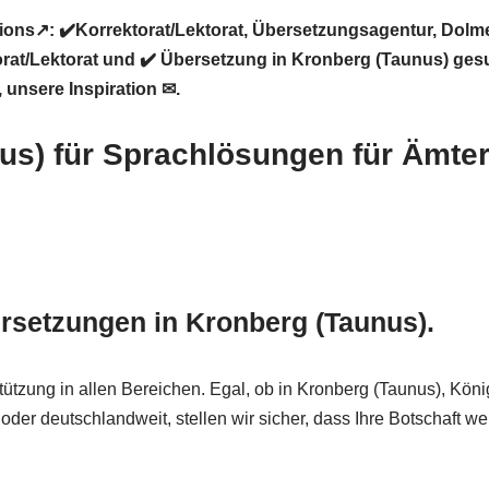
ons↗️: ✔️Korrektorat/Lektorat, Übersetzungsagentur, Dolm
rat/Lektorat und ✔️ Übersetzung in Kronberg (Taunus) ges
unsere Inspiration ✉.
nus) für Sprachlösungen für Ämte
ersetzungen in Kronberg (Taunus).
tützung in allen Bereichen. Egal, ob in Kronberg (Taunus), Kö
der deutschlandweit, stellen wir sicher, dass Ihre Botschaft we