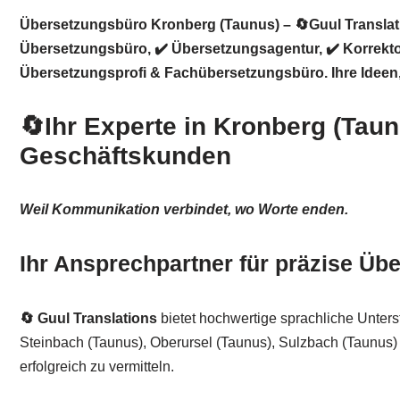
Übersetzungsbüro Kronberg (Taunus) – 🔄Guul Translati
Übersetzungsbüro, ✔️ Übersetzungsagentur, ✔️ Korrekto
Übersetzungsprofi & Fachübersetzungsbüro. Ihre Ideen, 
🔄Ihr Experte in Kronberg (Tau
Geschäftskunden
Weil Kommunikation verbindet, wo Worte enden.
Ihr Ansprechpartner für präzise Üb
🔄 Guul Translations
bietet hochwertige sprachliche Unters
Steinbach (Taunus), Oberursel (Taunus), Sulzbach (Taunus) o
erfolgreich zu vermitteln.