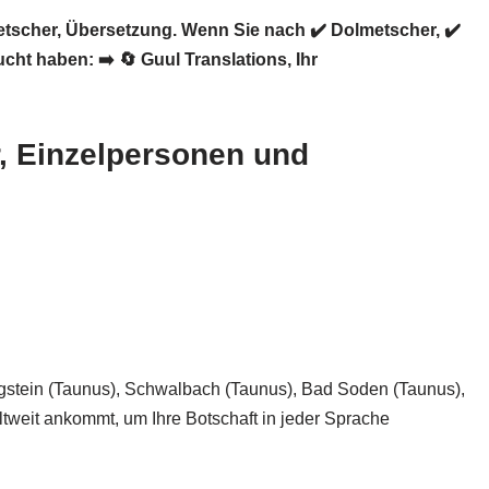
etscher, Übersetzung. Wenn Sie nach ✔️ Dolmetscher, ✔️
ucht haben: ➡️
🔄 Guul Translations
, Ihr
r, Einzelpersonen und
nigstein (Taunus), Schwalbach (Taunus), Bad Soden (Taunus),
ltweit ankommt, um Ihre Botschaft in jeder Sprache