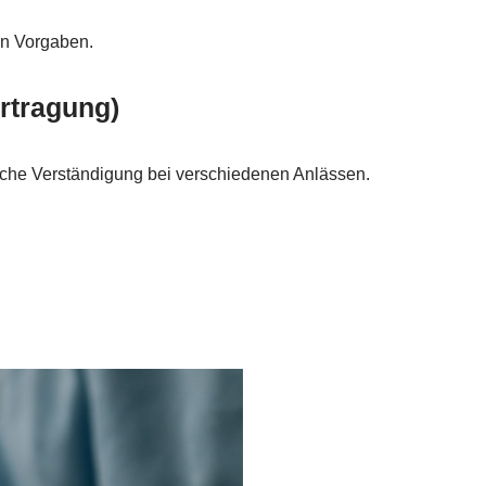
en Vorgaben.
rtragung)
liche Verständigung bei verschiedenen Anlässen.