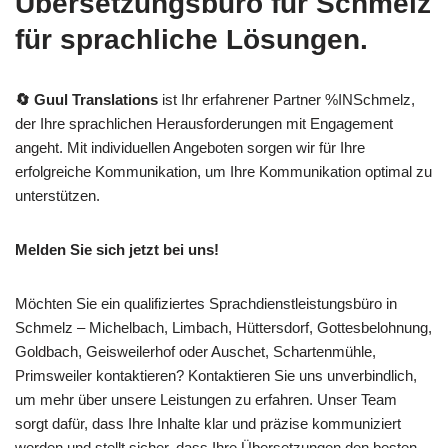
Übersetzungsbüro für Schmelz
für sprachliche Lösungen.
🔄 Guul Translations
ist Ihr erfahrener Partner %INSchmelz,
der Ihre sprachlichen Herausforderungen mit Engagement
angeht. Mit individuellen Angeboten sorgen wir für Ihre
erfolgreiche Kommunikation, um Ihre Kommunikation optimal zu
unterstützen.
Melden Sie sich jetzt bei uns!
Möchten Sie ein qualifiziertes Sprachdienstleistungsbüro in
Schmelz – Michelbach, Limbach, Hüttersdorf, Gottesbelohnung,
Goldbach, Geisweilerhof oder Auschet, Schartenmühle,
Primsweiler kontaktieren? Kontaktieren Sie uns unverbindlich,
um mehr über unsere Leistungen zu erfahren. Unser Team
sorgt dafür, dass Ihre Inhalte klar und präzise kommuniziert
werden und stellt sicher, dass Ihre Übersetzungen den besten