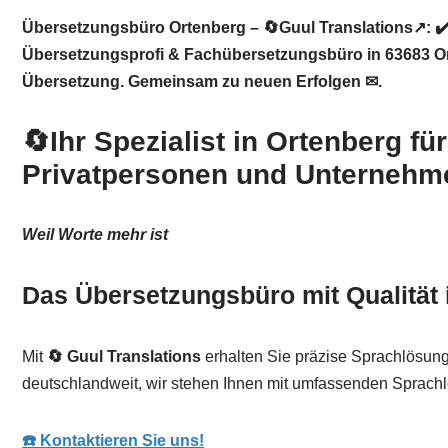
Übersetzungsbüro Ortenberg – 🔄Guul Translations↗️: ✔
Übersetzungsprofi & Fachübersetzungsbüro in 63683 Ort
Übersetzung. Gemeinsam zu neuen Erfolgen ✉.
🔄Ihr Spezialist in Ortenberg fü
Privatpersonen und Unternehm
Weil Worte mehr ist
Das Übersetzungsbüro mit Qualität 
Mit
🔄 Guul Translations
erhalten Sie präzise Sprachlösunge
deutschlandweit, wir stehen Ihnen mit umfassenden Sprachlö
☎️ Kontaktieren Sie uns!