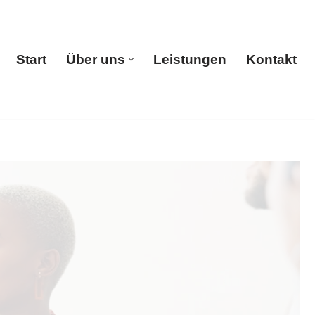
Start
Über uns
Leistungen
Kontakt
Start
Über uns
Leistungen
Kontakt