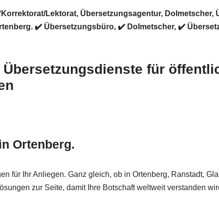
️Korrektorat/Lektorat, Übersetzungsagentur, Dolmetscher, 
enberg. ✔️ Übersetzungsbüro, ✔️ Dolmetscher, ✔️ Übersetzu
r Übersetzungsdienste für öffentl
en
in Ortenberg.
n für Ihr Anliegen. Ganz gleich, ob in Ortenberg, Ranstadt, Gl
sungen zur Seite, damit Ihre Botschaft weltweit verstanden wir