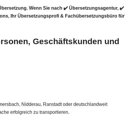
 Übersetzung. Wenn Sie nach ✔️ Übersetzungsagentur, ✔️
ions
, Ihr Übersetzungsprofi & Fachübersetzungsbüro für
personen, Geschäftskunden und
ammersbach, Nidderau, Ranstadt oder deutschlandweit
ache erfolgreich zu transportieren.