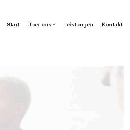
Start
Über uns
Leistungen
Kontakt
Start
Über uns
Leistungen
Kontakt