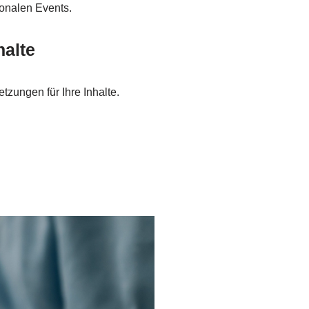
ionalen Events.
halte
zungen für Ihre Inhalte.