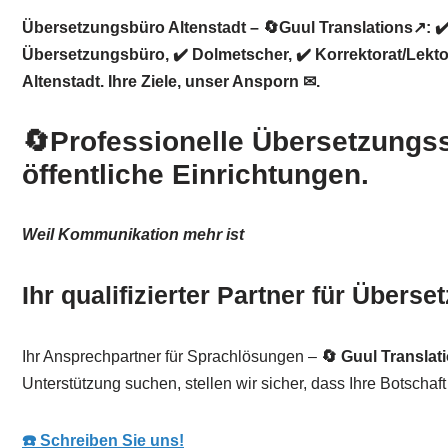
Übersetzungsbüro Altenstadt – 🔄Guul Translations↗️: 
Übersetzungsbüro, ✔️ Dolmetscher, ✔️ Korrektorat/Lekt
Altenstadt. Ihre Ziele, unser Ansporn ✉.
🔄Professionelle Übersetzungss
öffentliche Einrichtungen.
Weil Kommunikation mehr ist
Ihr qualifizierter Partner für Überse
Ihr Ansprechpartner für Sprachlösungen –
🔄 Guul Translat
Unterstützung suchen, stellen wir sicher, dass Ihre Botschaft 
☎️ Schreiben Sie uns!