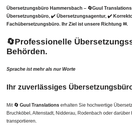
Übersetzungsbüro Hammersbach – 🔄Guul Translations↗️:
Übersetzungsbüro, ✔️ Übersetzungsagentur, ✔️ Korrekt
Fachübersetzungsbüro. Ihr Ziel ist unsere Richtung ✉.
🔄Professionelle Übersetzungs
Behörden.
Sprache ist mehr als nur Worte
Ihr zuverlässiges Übersetzungsbü
Mit
🔄 Guul Translations
erhalten Sie hochwertige Überset
Bruchköbel, Altenstadt, Nidderau, Rodenbach oder darüber hi
transportieren.