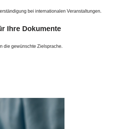
erständigung bei internationalen Veranstaltungen.
ür Ihre Dokumente
 in die gewünschte Zielsprache.