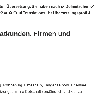
ur, Übersetzung. Sie haben nach ✔️ Dolmetscher, ✔️
t? ➡️
🔄 Guul Translations
, Ihr Übersetzungsprofi &
vatkunden, Firmen und
, Ronneburg, Limeshain, Langenselbold, Erlensee,
zung, um Ihre Botschaft verständlich und klar zu