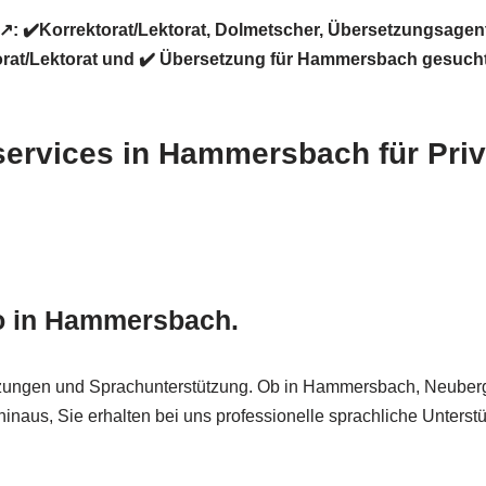
 ✔️Korrektorat/Lektorat, Dolmetscher, Übersetzungsagent
orat/Lektorat und ✔️ Übersetzung für Hammersbach gesuch
services in Hammersbach für Pri
ro in Hammersbach.
zungen und Sprachunterstützung. Ob in Hammersbach, Neuberg
naus, Sie erhalten bei uns professionelle sprachliche Unterstüt