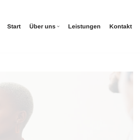
Start
Über uns
Leistungen
Kontakt
Start
Über uns
Leistungen
Kontakt