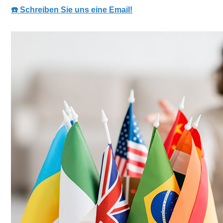
☎️ Schreiben Sie uns eine Email!