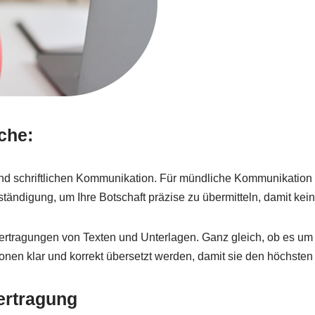
che:
und schriftlichen Kommunikation. Für mündliche Kommunikation 
tändigung, um Ihre Botschaft präzise zu übermitteln, damit kei
bertragungen von Texten und Unterlagen. Ganz gleich, ob es um 
tionen klar und korrekt übersetzt werden, damit sie den höchste
ertragung