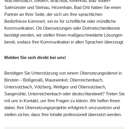
Wächtersbach, Gedern, Brachttal, Kefenrod, Bad Soden-
Salmünster und Steinau, Hirzenhain, Bad Orb haben Sie einen
Partner an Ihrer Seite, der sich um Ihre sprachlichen
Bedürfnisse kümmert, sei es für schriftliche oder mündliche
Kommunikation. Ob Übersetzungen oder Dolmetscherdienste
benötigt werden, wir stellen Ihnen maßgeschneiderte Lösungen
bereit, sodass Ihre Kommunikation in allen Sprachen überzeugt.
Melden Sie sich direkt bei uns!
Benötigen Sie Unterstützung von einem Übersetzungsdienst in
Birstein – Bößgesäß, Mauswinkel, Oberreichenbach,
Untersotzbach, Völzberg, Wettges und Obersotzbach,
Sangmühle, Unterreichenbach oder deutschlandweit? Treten Sie
mit uns in Kontakt, um Ihre Fragen zu klären. Wir helfen Ihnen
dabei, Ihre Übersetzungsprojekte erfolgreich umzusetzen und
stellen sicher, dass Ihre Inhalte professionell übersetzt werden.