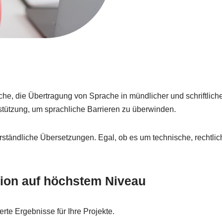
ache, die Übertragung von Sprache in mündlicher und schriftli
tützung, um sprachliche Barrieren zu überwinden.
rständliche Übersetzungen. Egal, ob es um technische, rechtliche
sion auf höchstem Niveau
e Ergebnisse für Ihre Projekte.