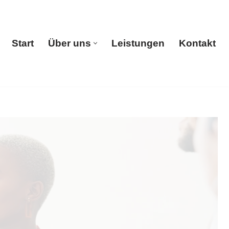
Start
Über uns
Leistungen
Kontakt
Start
Über uns
Leistungen
Kontakt