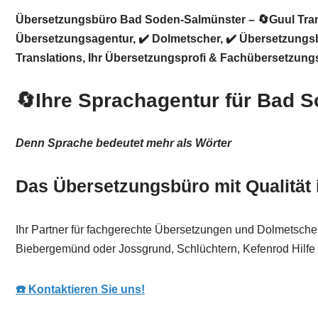
Übersetzungsbüro Bad Soden-Salmünster – 🔄Guul Trans
Übersetzungsagentur, ✔️ Dolmetscher, ✔️ Übersetzungsb
Translations
, Ihr Übersetzungsprofi & Fachübersetzung
🔄Ihre Sprachagentur für Bad 
Denn Sprache bedeutet mehr als Wörter
Das Übersetzungsbüro mit Qualität
Ihr Partner für fachgerechte Übersetzungen und Dolmetsche
Biebergemünd oder Jossgrund, Schlüchtern, Kefenrod Hilfe b
☎️ Kontaktieren Sie uns!