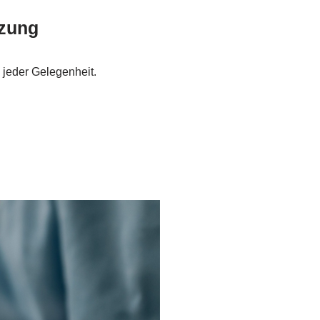
tzung
 jeder Gelegenheit.