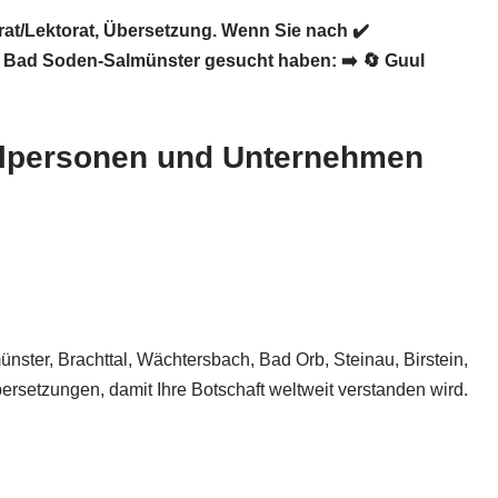
at/Lektorat, Übersetzung. Wenn Sie nach ✔️
28 Bad Soden-Salmünster gesucht haben: ➡️
🔄 Guul
zelpersonen und Unternehmen
nster, Brachttal, Wächtersbach, Bad Orb, Steinau, Birstein,
ersetzungen, damit Ihre Botschaft weltweit verstanden wird.