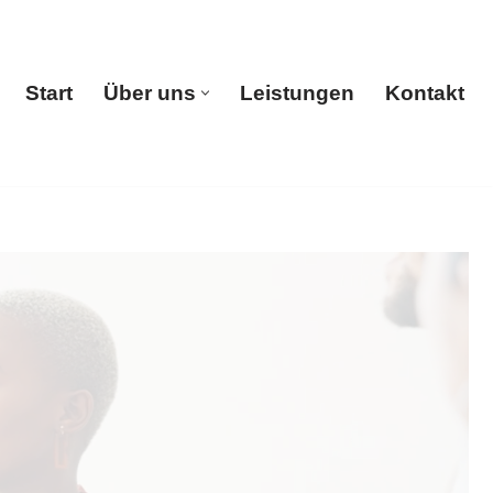
Start
Über uns
Leistungen
Kontakt
Start
Über uns
Leistungen
Kontakt