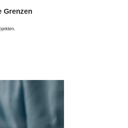
e Grenzen
ojekten.