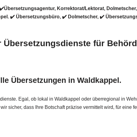
✔️Übersetzungsagentur, Korrektorat/Lektorat, Dolmetscher
l. ✔️ Übersetzungsbüro, ✔️ Dolmetscher, ✔️ Übersetzungsa
ür Übersetzungsdienste für Behör
elle Übersetzungen in Waldkappel.
dienste. Egal, ob lokal in Waldkappel oder überregional in Wehr
sicher, dass Ihre Botschaft präzise vermittelt wird, für eine f