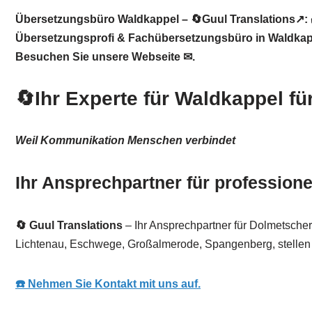
Übersetzungsbüro Waldkappel – 🔄Guul Translations↗️: 
Übersetzungsprofi & Fachübersetzungsbüro in Waldkappe
Besuchen Sie unsere Webseite ✉.
🔄Ihr Experte für Waldkappel f
Weil Kommunikation Menschen verbindet
Ihr Ansprechpartner für profession
🔄 Guul Translations
– Ihr Ansprechpartner für Dolmetscher
Lichtenau, Eschwege, Großalmerode, Spangenberg, stellen wir 
☎️ Nehmen Sie Kontakt mit uns auf.