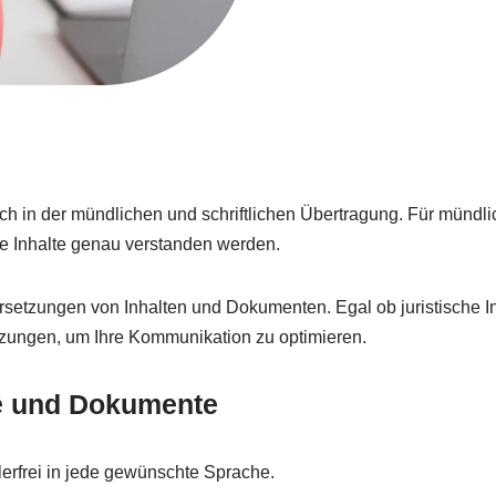
ch in der mündlichen und schriftlichen Übertragung. Für mündl
e Inhalte genau verstanden werden.
ersetzungen von Inhalten und Dokumenten. Egal ob juristische I
tzungen, um Ihre Kommunikation zu optimieren.
te und Dokumente
lerfrei in jede gewünschte Sprache.