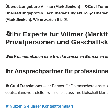
Übersetzungsbüro Villmar (Marktflecken) – 🔄Guul Trans
Übersetzungsprofi & Fachübersetzungsbüro. ✔️ Übersetz
(Marktflecken). Wir erwarten Sie ✉.
🔄Ihr Experte für Villmar (Markt
Privatpersonen und Geschäfts
Weil Kommunikation eine Brücke zwischen Menschen is
Ihr Ansprechpartner für professione
🔄 Guul Translations
– Ihr Partner für Dolmetscherdienste. 
deutschlandweit, stellen wir sicher, dass Ihre Botschaft klar 
☎️ Nutzen Sie unser Kontaktformular!