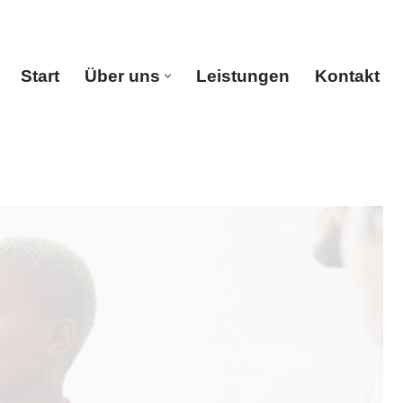
Start
Über uns
Leistungen
Kontakt
Start
Über uns
Leistungen
Kontakt