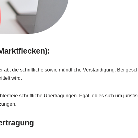
Marktflecken):
 ab, die schriftliche sowie mündliche Verständigung. Bei ges
ttelt wird.
hlerfreie schriftliche Übertragungen. Egal, ob es sich um juri
tzungen.
ertragung