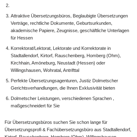
Attraktive Übersetzungsbüros, Beglaubigte Übersetzungen
Verträge, rechtliche Dokumente, Geburtsurkunden,
akademische Papiere, Zeugnisse, geschäftliche Unterlagen
für Hessen
Korrektorat/Lektorat, Lektorate und Korrektorate in
Stadtallendorf, Kirtorf, Rauschenberg, Homberg (Ohm),
Kirchhain, Amöneburg, Neustadt (Hessen) oder
Willingshausen, Wohratal, Antrifttal
Perfekte Übersetzungsagenturen, Justiz Dolmetscher
Gerichtsverhandlungen, die Ihnen Exklusivität bieten
Dolmetscher Leistungen, verschiedenen Sprachen ,
maßgeschneidert für Sie
Für Übersetzungsbüros suchen Sie schon lange für
Übersetzungsprofi & Fachübersetzungsbüro aus Stadtallendorf,
Kirtorf, Rauschenberg, Homberg (Ohm), Willingshausen,