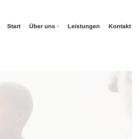
Start
Über uns
Leistungen
Kontakt
Start
Über uns
Leistungen
Kontakt