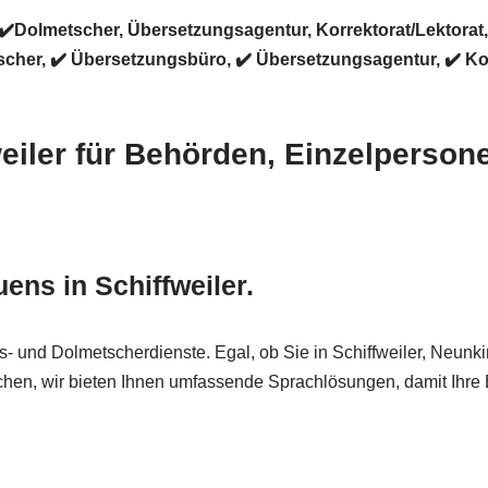
 ✔️Dolmetscher, Übersetzungsagentur, Korrektorat/Lektorat
er, ✔️ Übersetzungsbüro, ✔️ Übersetzungsagentur, ✔️ Korre
weiler für Behörden, Einzelperso
ens in Schiffweiler.
- und Dolmetscherdienste. Egal, ob Sie in Schiffweiler, Neunkirc
en, wir bieten Ihnen umfassende Sprachlösungen, damit Ihre Bot