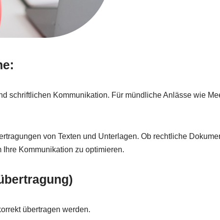
he:
und schriftlichen Kommunikation. Für mündliche Anlässe wie Me
Übertragungen von Texten und Unterlagen. Ob rechtliche Dokume
um Ihre Kommunikation zu optimieren.
übertragung)
 korrekt übertragen werden.