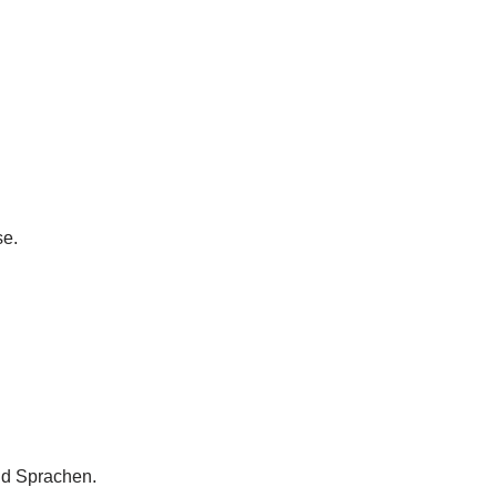
se.
nd Sprachen.