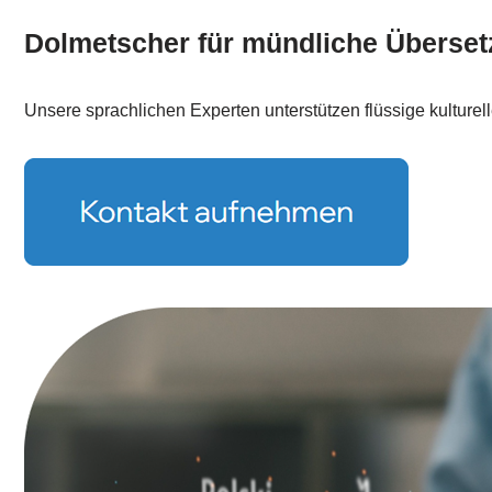
Dolmetscher für mündliche Überse
Unsere sprachlichen Experten unterstützen flüssige kulturel