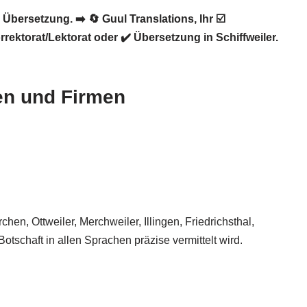
, Übersetzung. ➡️
🔄 Guul Translations
, Ihr ☑️
ktorat/Lektorat oder ✔️ Übersetzung in Schiffweiler.
nen und Firmen
hen, Ottweiler, Merchweiler, Illingen, Friedrichsthal,
schaft in allen Sprachen präzise vermittelt wird.