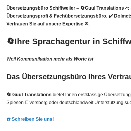
Übersetzungsbüro Schiffweiler – 🔄Guul Translations↗️:
Übersetzungsprofi & Fachübersetzungsbüro. ✔️ Dolmetsch
Vertrauen Sie auf unsere Expertise ✉.
🔄Ihre Sprachagentur in Schiff
Weil Kommunikation mehr als Worte ist
Das Übersetzungsbüro Ihres Vertrau
🔄 Guul Translations
bietet Ihnen erstklassige Übersetzungs
Spiesen-Elversberg oder deutschlandweit Unterstützung such
☎️ Schreiben Sie uns!