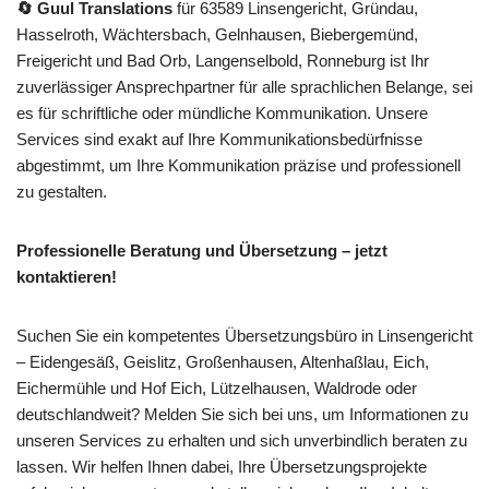
🔄 Guul Translations
für 63589 Linsengericht, Gründau,
Hasselroth, Wächtersbach, Gelnhausen, Biebergemünd,
Freigericht und Bad Orb, Langenselbold, Ronneburg ist Ihr
zuverlässiger Ansprechpartner für alle sprachlichen Belange, sei
es für schriftliche oder mündliche Kommunikation. Unsere
Services sind exakt auf Ihre Kommunikationsbedürfnisse
abgestimmt, um Ihre Kommunikation präzise und professionell
zu gestalten.
Professionelle Beratung und Übersetzung – jetzt
kontaktieren!
Suchen Sie ein kompetentes Übersetzungsbüro in Linsengericht
– Eidengesäß, Geislitz, Großenhausen, Altenhaßlau, Eich,
Eichermühle und Hof Eich, Lützelhausen, Waldrode oder
deutschlandweit? Melden Sie sich bei uns, um Informationen zu
unseren Services zu erhalten und sich unverbindlich beraten zu
lassen. Wir helfen Ihnen dabei, Ihre Übersetzungsprojekte