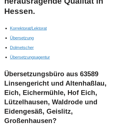
herausragende Qualität in
Hessen.
Korrektorat/Lektorat
Übersetzung
Dolmetscher
Übersetzungsagentur
Übersetzungsbüro aus 63589
Linsengericht und Altenhaßlau,
Eich, Eichermühle, Hof Eich,
Lützelhausen, Waldrode und
Eidengesäß, Geislitz,
Großenhausen?