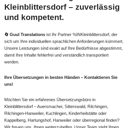
Kleinblittersdorf – zuverlässig
und kompetent.
🔄 Guul Translations
ist Ihr Partner %INKleinblittersdorf, der
sich um Ihre individuellen sprachlichen Anforderungen kümmert.
Unsere Leistungen sind exakt auf Ihre Bedürfnisse abgestimmt,
damit Ihre Inhalte fehlerfrei und verständlich transportiert
werden.
Ihre Übersetzungen in besten Händen – Kontaktieren Sie
uns!
Möchten Sie ein erfahrenes Übersetzungsbüro in
Kleinblittersdorf – Auersmacher, Sitterswald, Rilchingen,
Rilchingen-Hanweiler, Kuchlingen, Kinderheilstätte oder
Kappelberg, Hartungshof, Hanweiler oder überregional finden?
Wir freuen uns, Ihnen weiterzuhelfen. Unser Team steht Ihnen