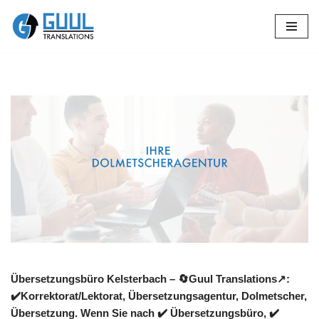
Zum
Inhalt
springen
Übersetzungsbüro Kelsterbach – 🔄Guul Translations↗️:
✔️Korrektorat/Lektorat, Übersetzungsagentur, Dolmetscher,
Übersetzung. Wenn Sie nach ✔️ Übersetzungsbüro, ✔️