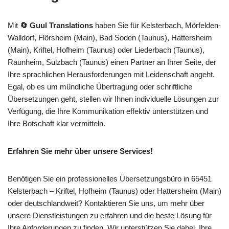
Mit
🔄 Guul Translations
haben Sie für Kelsterbach, Mörfelden-
Walldorf, Flörsheim (Main), Bad Soden (Taunus), Hattersheim
(Main), Kriftel, Hofheim (Taunus) oder Liederbach (Taunus),
Raunheim, Sulzbach (Taunus) einen Partner an Ihrer Seite, der
Ihre sprachlichen Herausforderungen mit Leidenschaft angeht.
Egal, ob es um mündliche Übertragung oder schriftliche
Übersetzungen geht, stellen wir Ihnen individuelle Lösungen zur
Verfügung, die Ihre Kommunikation effektiv unterstützen und
Ihre Botschaft klar vermitteln.
Erfahren Sie mehr über unsere Services!
Benötigen Sie ein professionelles Übersetzungsbüro in 65451
Kelsterbach – Kriftel, Hofheim (Taunus) oder Hattersheim (Main)
oder deutschlandweit? Kontaktieren Sie uns, um mehr über
unsere Dienstleistungen zu erfahren und die beste Lösung für
Ihre Anforderungen zu finden. Wir unterstützen Sie dabei, Ihre