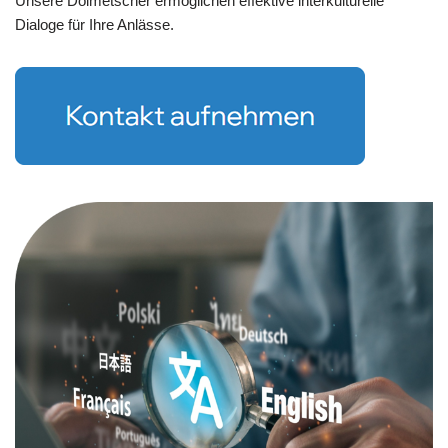
Unsere Dolmetscher ermöglichen effektive interkulturelle
Dialoge für Ihre Anlässe.