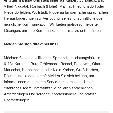
🔄 Guul Translations
steht Ihnen für Karben, Schöneck, Bad
Vilbel, Niddatal, Rosbach (Höhe), Maintal, Friedrichsdorf oder
Niederdorfelden, Wöllstadt, Nidderau für sämtliche sprachlichen
Herausforderungen zur Verfügung, sei es für schriftliche oder
mündliche Kommunikation. Wir bieten maßgeschneiderte
Lösungen, um Ihre Kommunikation optimal zu unterstützen.
Melden Sie sich direkt bei uns!
Möchten Sie ein qualifiziertes Sprachdienstleistungsbüro in
61184 Karben – Burg-Gräfenrode, Rendel, Petterweil, Okarben,
Marienhof, Kloppenheim oder Klein-Karben, Groß-Karben,
Dögelmühle kontaktieren? Melden Sie sich bei uns, um
Informationen zu unseren Services zu erhalten. Unser
erfahrenes Team unterstützt Sie bei allen sprachlichen
Anforderungen und sorgen für professionelle und präzise
Übersetzungen.