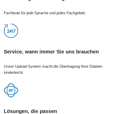
Fachleute für jede Sprache und jedes Fachgebiet.
Service, wann immer Sie uns brauchen
Unser Upload-System macht die Übertragung Ihrer Dateien
kinderleicht.
Lösungen, die passen