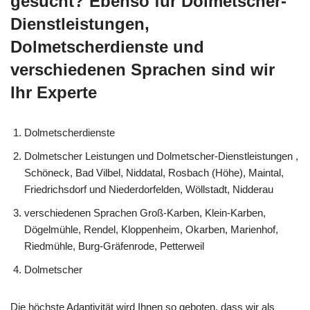
gesucht? Ebenso für Dolmetscher-
Dienstleistungen,
Dolmetscherdienste und
verschiedenen Sprachen sind wir
Ihr Experte
Dolmetscherdienste
Dolmetscher Leistungen und Dolmetscher-Dienstleistungen ,
Schöneck, Bad Vilbel, Niddatal, Rosbach (Höhe), Maintal,
Friedrichsdorf und Niederdorfelden, Wöllstadt, Nidderau
verschiedenen Sprachen Groß-Karben, Klein-Karben,
Dögelmühle, Rendel, Kloppenheim, Okarben, Marienhof,
Riedmühle, Burg-Gräfenrode, Petterweil
Dolmetscher
Die höchste Adaptivität wird Ihnen so geboten, dass wir als