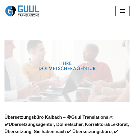
Zum
Inhalt
springen
Übersetzungsbüro Kalbach – 🔄Guul Translations↗️:
✔️Übersetzungsagentur, Dolmetscher, Korrektorat/Lektorat,
Übersetzung. Sie haben nach ✔️ Übersetzungsbüro, ✔️