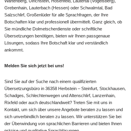
Wartenberg, Ulrichstein, Hosenfeld, Lautertal (Vogelsberg),
Grebenhain, Lauterbach (Hessen) oder Schwalmtal, Bad
Salzschlirf, Großenlüder für alle Sprachfragen, der Ihre
Botschaften klar und professionell übermittelt. Ganz gleich, ob
Sie mündliche Dolmetscherdienste oder schriftliche
Übersetzungen benötigen, bieten wir Ihnen passgenaue
Lösungen, sodass Ihre Botschaft klar und verständlich
ankommt.
Melden Sie sich jetzt bei uns!
Sind Sie auf der Suche nach einem qualifizierten
Übersetzungsbüro in 36358 Herbstein – Steinfurt, Stockhausen,
Schadges, Schlechtenwegen und Altenschlirf, Lanzenhain,
Rixfeld oder auch deutschlandweit? Treten Sie mit uns in
Kontakt, um sich über unsere Angebote beraten zu lassen und
sich unverbindlich beraten zu lassen. Wir unterstützen Sie bei
der Überwindung von sprachlichen Barrieren und bieten Ihnen
präzise und qualitative Sprachlösungen.