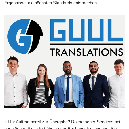
Ergebnisse, die höchsten Standards entsprechen.
Ist Ihr Auftrag bereit zur Übergabe? Dolmetscher-Services bei
uns können Sie sofort über unser Buchungstool buchen. Sie