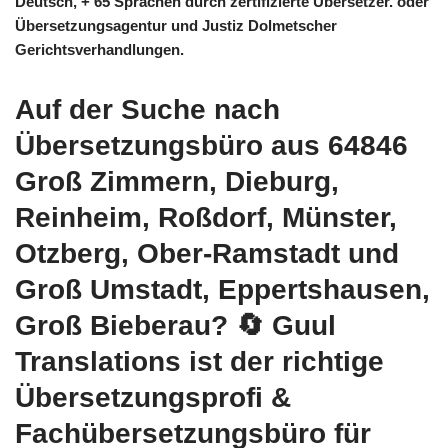
Deutsch, + 65 Sprachen durch zertifizierte Übersetzer. oder
Übersetzungsagentur und Justiz Dolmetscher
Gerichtsverhandlungen.
Auf der Suche nach
Übersetzungsbüro aus 64846
Groß Zimmern, Dieburg,
Reinheim, Roßdorf, Münster,
Otzberg, Ober-Ramstadt und
Groß Umstadt, Eppertshausen,
Groß Bieberau?
🔄 Guul
Translations
ist der richtige
Übersetzungsprofi &
Fachübersetzungsbüro für