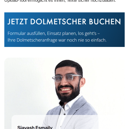
Upload-Tool ermöglicht es Ihnen, Texte sicher hochzuladen.