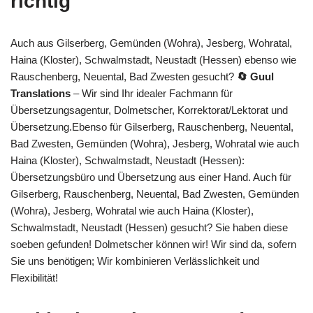
richtig
Auch aus Gilserberg, Gemünden (Wohra), Jesberg, Wohratal,
Haina (Kloster), Schwalmstadt, Neustadt (Hessen) ebenso wie
Rauschenberg, Neuental, Bad Zwesten gesucht?
🔄 Guul
Translations
– Wir sind Ihr idealer Fachmann für
Übersetzungsagentur, Dolmetscher, Korrektorat/Lektorat und
Übersetzung.Ebenso für Gilserberg, Rauschenberg, Neuental,
Bad Zwesten, Gemünden (Wohra), Jesberg, Wohratal wie auch
Haina (Kloster), Schwalmstadt, Neustadt (Hessen):
Übersetzungsbüro und Übersetzung aus einer Hand. Auch für
Gilserberg, Rauschenberg, Neuental, Bad Zwesten, Gemünden
(Wohra), Jesberg, Wohratal wie auch Haina (Kloster),
Schwalmstadt, Neustadt (Hessen) gesucht? Sie haben diese
soeben gefunden! Dolmetscher können wir! Wir sind da, sofern
Sie uns benötigen; Wir kombinieren Verlässlichkeit und
Flexibilität!