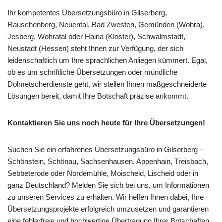
Ihr kompetentes Übersetzungsbüro in Gilserberg,
Rauschenberg, Neuental, Bad Zwesten, Gemünden (Wohra),
Jesberg, Wohratal oder Haina (Kloster), Schwalmstadt,
Neustadt (Hessen) steht Ihnen zur Verfügung, der sich
leidenschaftlich um Ihre sprachlichen Anliegen kümmert. Egal,
ob es um schriftliche Übersetzungen oder mündliche
Dolmetscherdienste geht, wir stellen Ihnen maßgeschneiderte
Lösungen bereit, damit Ihre Botschaft präzise ankommt.
Kontaktieren Sie uns noch heute für Ihre Übersetzungen!
Suchen Sie ein erfahrenes Übersetzungsbüro in Gilserberg –
Schönstein, Schönau, Sachsenhausen, Appenhain, Treisbach,
Sebbeterode oder Nordemühle, Moischeid, Lischeid oder in
ganz Deutschland? Melden Sie sich bei uns, um Informationen
zu unseren Services zu erhalten. Wir helfen Ihnen dabei, Ihre
Übersetzungsprojekte erfolgreich umzusetzen und garantieren
eine fehlerfreie und hochwertige Übertragung Ihrer Botschaften.