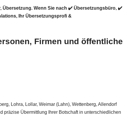
r, Übersetzung. Wenn Sie nach ✔️ Übersetzungsbüro, ✔️
slations
, Ihr Übersetzungsprofi &
rsonen, Firmen und öffentliche
berg, Lohra, Lollar, Weimar (Lahn), Wettenberg, Allendorf
d präzise Übermittlung Ihrer Botschaft in unterschiedlichen