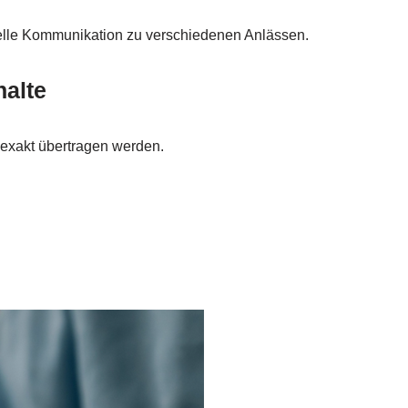
relle Kommunikation zu verschiedenen Anlässen.
halte
e exakt übertragen werden.