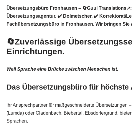
Übersetzungsbüro Fronhausen – 🔄Guul Translations↗️: 
Übersetzungsagentur, ✔️ Dolmetscher, ✔️ Korrektorat/L
Fachübersetzungsbüro in Fronhausen. Wir bringen Sie w
🔄Zuverlässige Übersetzungsser
Einrichtungen.
Weil Sprache eine Brücke zwischen Menschen ist.
Das Übersetzungsbüro für höchste 
Ihr Ansprechpartner für maßgeschneiderte Übersetzungen 
(Lumda) oder Gladenbach, Biebertal, Ebsdorfergrund, bieten w
Sprachen.