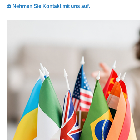
☎️ Nehmen Sie Kontakt mit uns auf.