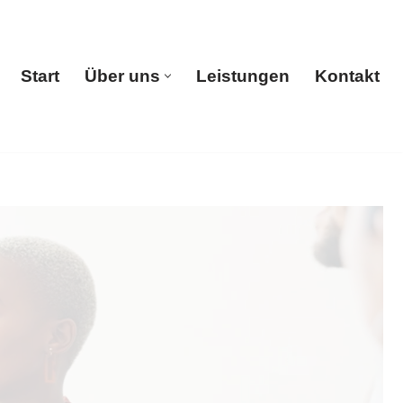
Start
Über uns
Leistungen
Kontakt
Start
Über uns
Leistungen
Kontakt