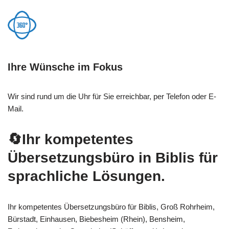
Ihre Wünsche im Fokus
Wir sind rund um die Uhr für Sie erreichbar, per Telefon oder E-
Mail.
🔄Ihr kompetentes
Übersetzungsbüro in Biblis für
sprachliche Lösungen.
Ihr kompetentes Übersetzungsbüro für Biblis, Groß Rohrheim,
Bürstadt, Einhausen, Biebesheim (Rhein), Bensheim,