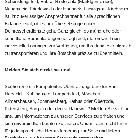
Schenklengsfeld, Bebra, Niederaula (Marktgemeinde),
Neuenstein, Friedewald oder Hauneck, Ludwigsau, Kirchheim
ist Ihr zuverlässiger Ansprechpartner für alle sprachlichen
Belange, egal, ob es um Übersetzungen oder
Dolmetscherdienste geht. Ganz gleich, ob mündliche oder
schriftliche Sprachlösungen gefragt sind, stellen wir Ihnen
individuelle Lösungen zur Verfügung, um Ihre Inhalte erfolgreich
zu transportieren und Ihre Botschaft präzise zu übermitteln.
Melden Sie sich direkt bei uns!
Suchen Sie ein kompetentes Übersetzungsbüro für Bad
Hersfeld – Kohlhausen, Lampertsfeld, Mönches,
Allmershausen, Johannesberg, Kathus oder Oberrode,
Petersberg, Sorgau oder deutschlandweit? Melden Sie sich bei
uns, um Informationen zu unseren Services zu erhalten und
sich unverbindlich beraten zu lassen. Unser Team steht Ihnen
für jede sprachliche Herausforderung zur Seite und liefern