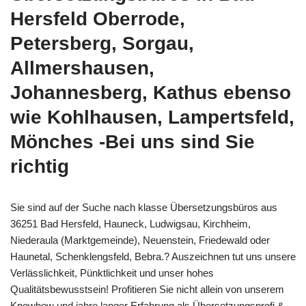
Hersfeld Oberrode,
Petersberg, Sorgau,
Allmershausen,
Johannesberg, Kathus ebenso
wie Kohlhausen, Lampertsfeld,
Mönches -Bei uns sind Sie
richtig
Sie sind auf der Suche nach klasse Übersetzungsbüros aus
36251 Bad Hersfeld, Hauneck, Ludwigsau, Kirchheim,
Niederaula (Marktgemeinde), Neuenstein, Friedewald oder
Haunetal, Schenklengsfeld, Bebra.? Auszeichnen tut uns unsere
Verlässlichkeit, Pünktlichkeit und unser hohes
Qualitätsbewusstsein! Profitieren Sie nicht allein von unserem
Knowhow und jahre langer Erfahrung als Übersetzungsprofi &