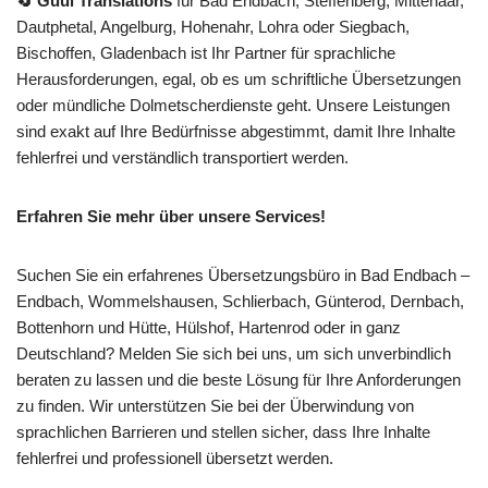
🔄 Guul Translations
für Bad Endbach, Steffenberg, Mittenaar,
Dautphetal, Angelburg, Hohenahr, Lohra oder Siegbach,
Bischoffen, Gladenbach ist Ihr Partner für sprachliche
Herausforderungen, egal, ob es um schriftliche Übersetzungen
oder mündliche Dolmetscherdienste geht. Unsere Leistungen
sind exakt auf Ihre Bedürfnisse abgestimmt, damit Ihre Inhalte
fehlerfrei und verständlich transportiert werden.
Erfahren Sie mehr über unsere Services!
Suchen Sie ein erfahrenes Übersetzungsbüro in Bad Endbach –
Endbach, Wommelshausen, Schlierbach, Günterod, Dernbach,
Bottenhorn und Hütte, Hülshof, Hartenrod oder in ganz
Deutschland? Melden Sie sich bei uns, um sich unverbindlich
beraten zu lassen und die beste Lösung für Ihre Anforderungen
zu finden. Wir unterstützen Sie bei der Überwindung von
sprachlichen Barrieren und stellen sicher, dass Ihre Inhalte
fehlerfrei und professionell übersetzt werden.