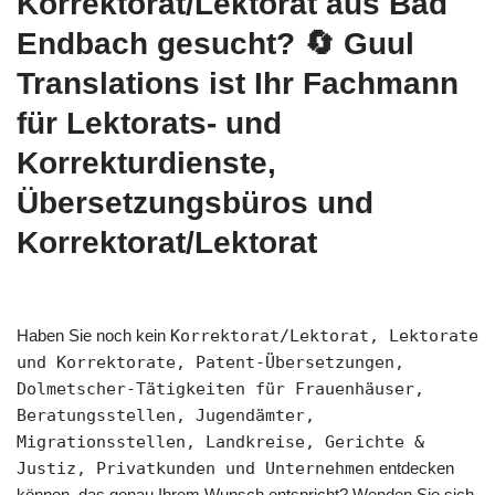
Korrektorat/Lektorat aus Bad
Endbach gesucht?
🔄 Guul
Translations
ist Ihr Fachmann
für Lektorats- und
Korrekturdienste,
Übersetzungsbüros und
Korrektorat/Lektorat
Haben Sie noch kein
Korrektorat/Lektorat, Lektorate
und Korrektorate, Patent-Übersetzungen,
Dolmetscher-Tätigkeiten für Frauenhäuser,
Beratungsstellen, Jugendämter,
Migrationsstellen, Landkreise, Gerichte &
Justiz, Privatkunden und Unternehmen
entdecken
können, das genau Ihrem Wunsch entspricht? Wenden Sie sich