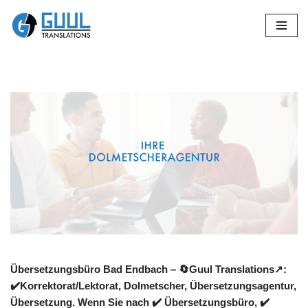
Zum
Inhalt
springen
Übersetzungsbüro Bad Endbach – 🔄Guul Translations↗️:
✔️Korrektorat/Lektorat, Dolmetscher, Übersetzungsagentur,
Übersetzung. Wenn Sie nach ✔️ Übersetzungsbüro, ✔️