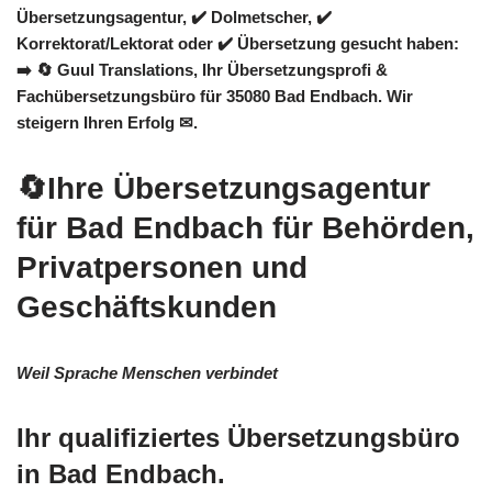
Übersetzungsagentur, ✔️ Dolmetscher, ✔️
Korrektorat/Lektorat oder ✔️ Übersetzung gesucht haben:
➡️
🔄 Guul Translations
, Ihr Übersetzungsprofi &
Fachübersetzungsbüro für 35080 Bad Endbach. Wir
steigern Ihren Erfolg ✉.
🔄Ihre Übersetzungsagentur
für Bad Endbach für Behörden,
Privatpersonen und
Geschäftskunden
Weil Sprache Menschen verbindet
Ihr qualifiziertes Übersetzungsbüro
in Bad Endbach.